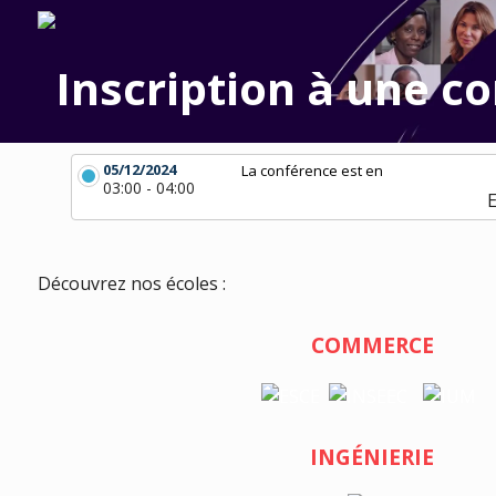
Inscription à une c
05/12/2024
La conférence est en
03:00 - 04:00
E
Découvrez nos écoles :
COMMERCE
INGÉNIERIE