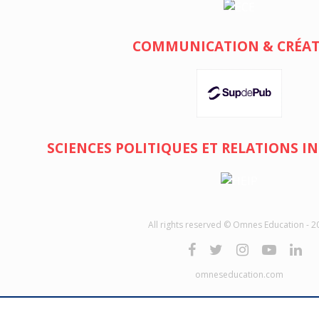
COMMUNICATION & CRÉA
SCIENCES POLITIQUES ET RELATIONS 
All rights reserved © Omnes Education - 2
omneseducation.com