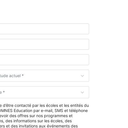
tude actuel *
e *
 d’être contacté par les écoles et les entités du
MNES Education par e-mail, SMS et téléphone
evoir des offres sur nos programmes et
s, des informations sur les écoles, des
ers et des invitations aux événements des