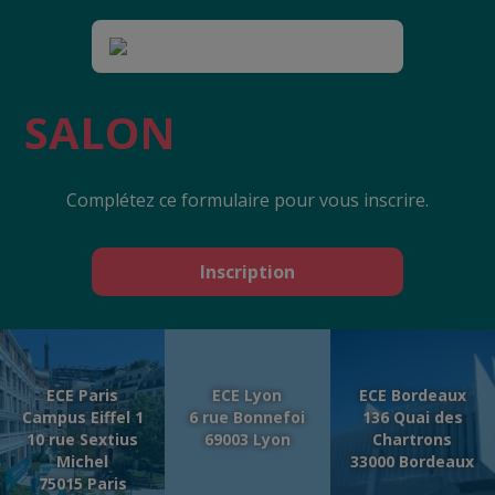
SALON
Complétez ce formulaire pour vous inscrire.
Inscription
ECE Paris
ECE Lyon
ECE Bordeaux
Campus Eiffel 1
6 rue Bonnefoi
136 Quai des
10 rue Sextius
69003 Lyon
Chartrons
Michel
33000 Bordeaux
75015 Paris