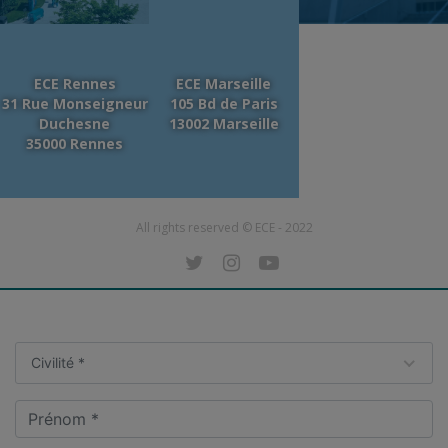
ECE Rennes
ECE Marseille
31 Rue Monseigneur
105 Bd de Paris
Duchesne
13002 Marseille
35000 Rennes
All rights reserved © ECE - 2022
Civilité *